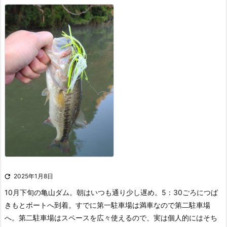

2025年1月8日
10月下旬の亀山ダム。朝はいつも通り少し遅め。5：30ごろにつば
きもとボートへ到着。すでに第一駐車場は満車なので第二駐車場
へ。第二駐車場はスペースを広々使えるので、実は個人的にはそち