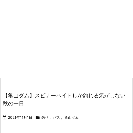
【亀山ダム】スピナーベイトしか釣れる気がしない
秋の一日

2021年11月1日

釣り
,
バス
,
亀山ダム