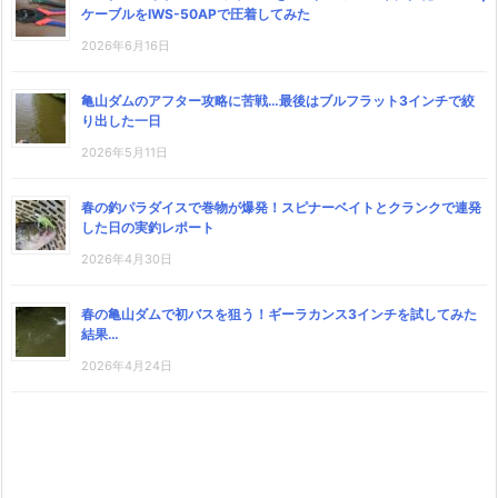
ケーブルをIWS-50APで圧着してみた
2026年6月16日
亀山ダムのアフター攻略に苦戦…最後はブルフラット3インチで絞
り出した一日
2026年5月11日
春の釣パラダイスで巻物が爆発！スピナーベイトとクランクで連発
した日の実釣レポート
2026年4月30日
春の亀山ダムで初バスを狙う！ギーラカンス3インチを試してみた
結果…
2026年4月24日