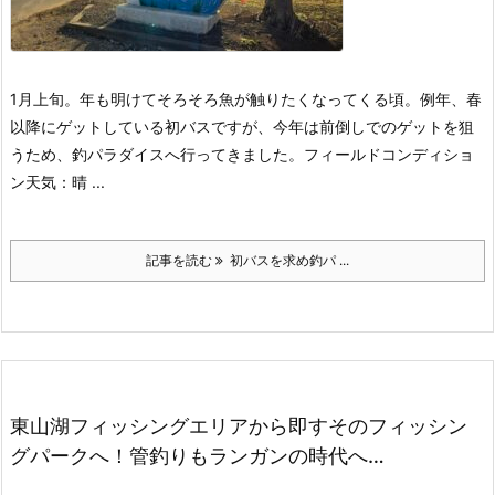
1月上旬。
年も明けてそろそろ魚が触りたくなってくる頃。
例年、春
以降にゲットしている初バスですが、今年は前倒しでのゲットを狙
うため、釣パラダイスへ行ってきました。
フィールドコンディショ
ン
天気：晴 ...
記事を読む
初バスを求め釣パ ...
東山湖フィッシングエリアから即すそのフィッシン
グパークへ！管釣りもランガンの時代へ…