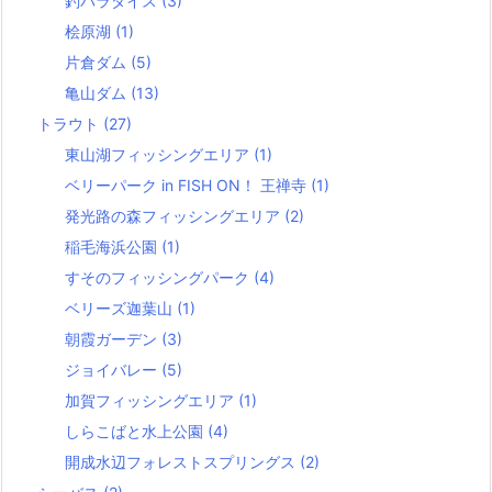
釣パラダイス
(3)
桧原湖
(1)
片倉ダム
(5)
亀山ダム
(13)
トラウト
(27)
東山湖フィッシングエリア
(1)
ベリーパーク in FISH ON！ 王禅寺
(1)
発光路の森フィッシングエリア
(2)
稲毛海浜公園
(1)
すそのフィッシングパーク
(4)
ベリーズ迦葉山
(1)
朝霞ガーデン
(3)
ジョイバレー
(5)
加賀フィッシングエリア
(1)
しらこばと水上公園
(4)
開成水辺フォレストスプリングス
(2)