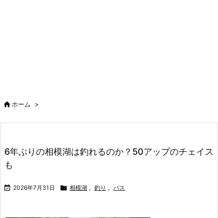

ホーム
>
6年ぶりの相模湖は釣れるのか？50アップのチェイス
も

2026年7月31日

相模湖
,
釣り
,
バス