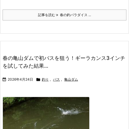
記事を読む
春の釣パラダイス ...
春の亀山ダムで初バスを狙う！ギーラカンス3インチ
を試してみた結果…

2026年4月24日

釣り
,
バス
,
亀山ダム