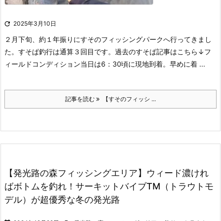

2025年3月10日
２月下旬、約１年振りにすそのフィッシングパークへ行ってきまし
た。
すそぱ釣行は通算３回目です。
過去のすそぱ記事はこちら↓
フ
ィールドコンディション
当日は6：30頃に現地到着。
早めに着 ...
記事を読む
【すそのフィッシ ...
【発光路の森フィッシングエリア】ウィード濃けれ
ばボトムを釣れ！サーキットバイブTM（トラウトモ
デル）が超優秀な冬の発光路