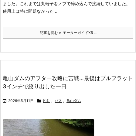
ました。
これまでは丸端子をノブで締め込んで接続していました。
使用上は特に問題なかった ...
記事を読む
モーターガイドX5 ...
亀山ダムのアフター攻略に苦戦…最後はブルフラット
3インチで絞り出した一日

2026年5月11日

釣り
,
バス
,
亀山ダム