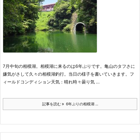
7月中旬の相模湖。
相模湖に来るのは6年ぶりです。
亀山のタフさに
嫌気がさして久々の相模湖釣行。
当日の様子を書いていきます。
フ
ィールドコンディション
天気：晴れ時々曇り
気 ...
記事を読む
6年ぶりの相模湖 ...