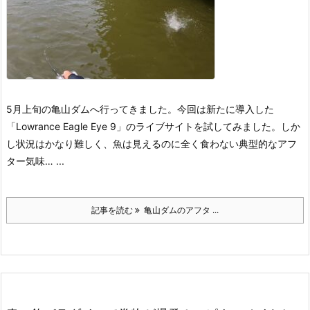
5月上旬の亀山ダムへ行ってきました。
今回は新たに導入した
「Lowrance Eagle Eye 9」のライブサイトを試してみました。
しか
し状況はかなり難しく、魚は見えるのに全く食わない典型的なアフ
ター気味… ...
記事を読む
亀山ダムのアフタ ...