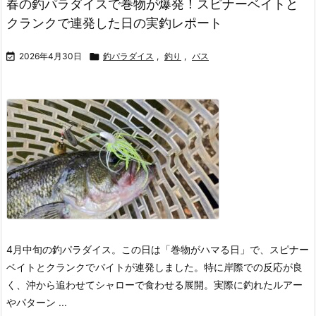
春の釣パラダイスで巻物が爆発！スピナーベイトと
クランクで連発した日の実釣レポート

2026年4月30日

釣パラダイス
,
釣り
,
バス
4月中旬の釣パラダイス。
この日は「巻物がハマる日」で、スピナー
ベイトとクランクでバイトが連発しました。
特に岸際での反応が良
く、沖から追わせてシャローで食わせる展開。
実際に釣れたルアー
やパターン ...