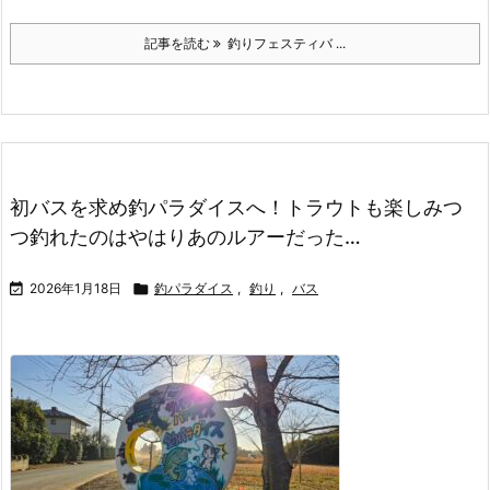
記事を読む
釣りフェスティバ ...
初バスを求め釣パラダイスへ！トラウトも楽しみつ
つ釣れたのはやはりあのルアーだった…

2026年1月18日

釣パラダイス
,
釣り
,
バス