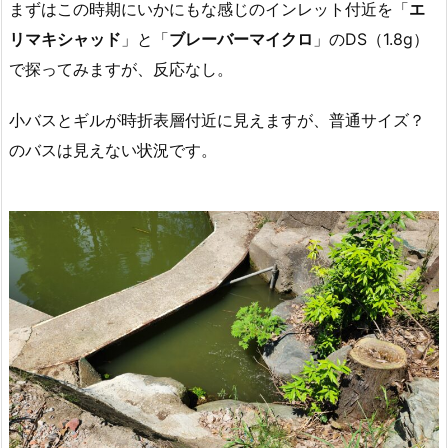
まずはこの時期にいかにもな感じのインレット付近を「
エ
リマキシャッド
」と「
ブレーバーマイクロ
」のDS（1.8g）
で探ってみますが、反応なし。
小バスとギルが時折表層付近に見えますが、普通サイズ？
のバスは見えない状況です。