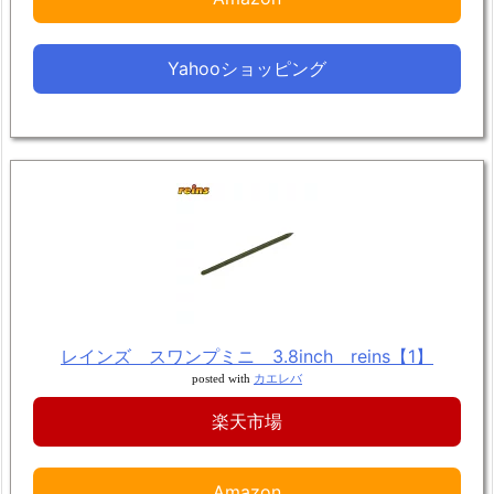
Yahooショッピング
レインズ スワンプミニ 3.8inch reins【1】
posted with
カエレバ
楽天市場
Amazon