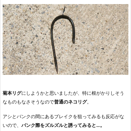
菊本リグ
にしようかと思いましたが、特に根がかりしそう
なものもなさそうなので
普通のネコリグ
。
アシとバンクの間にあるブレイクを狙ってみるも反応がな
いので、
バンク際をズルズルと誘ってみると…。