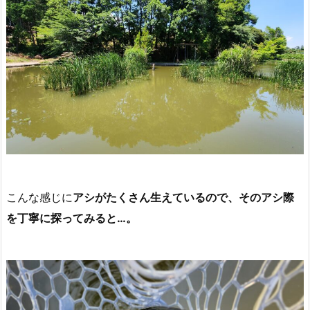
こんな感じに
アシがたくさん生えているので、そのアシ際
を丁寧に探ってみると…。