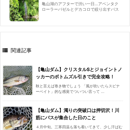
亀山湖のアフターで渋い一日…アベンタク
ローラーバゼルとデカコロで絞り出すバス

関連記事
【亀山ダム】クリスタルSとジョイントノ
ッカーのボトムズル引きで完全攻略！
秋と言えば巻き物でしょう 「風が吹いたらスピナ
ーベイト」的な感覚でついつい言って ...
【亀山ダム】濁りの突破口は押切沢！川
筋にバスが集合した日のこと
４月中旬。三寒四温も落ち着いてきて、少し汗ばむ