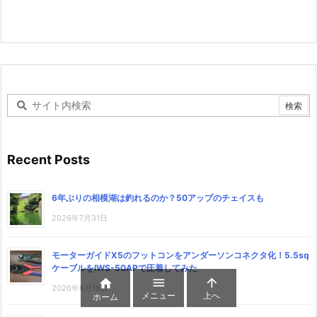
Recent Posts
6年ぶりの相模湖は釣れるのか？50アップのチェイスも
2026年7月31日
モーターガイドX5のフットコンをアンダーソンコネクタ化！5.5sq
ケーブルをIWS-50APで圧着してみた



2026年6月16日
メニュー
上へ
ホーム