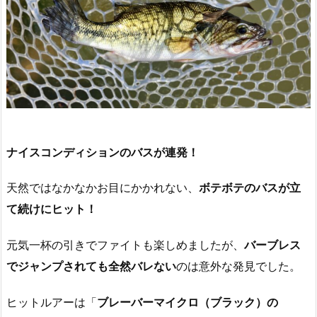
ナイスコンディションのバスが連発！
天然ではなかなかお目にかかれない、
ボテボテのバスが立
て続けにヒット！
元気一杯の引きでファイトも楽しめましたが、
バーブレス
でジャンプされても全然バレない
のは意外な発見でした。
ヒットルアーは「
ブレーバーマイクロ（ブラック）の