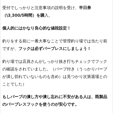
受付でしっかりと注意事項の説明を受け、
半日券
（\3,300/5時間）を購
入。
個人的にはかなり良心的な値段設定！
釣りをする前に一番大事なことで管理釣り場では当たり前
ですが、
フックは必ずバーブレスにしましょう！
釣り場では店員さんがしっかり抜き打ちチェックでフック
の確認をされていました。（バーブ付き（うっかりバーブ
が潰し切れていないものも含め）は見つかり次第退場との
ことでした）
もしバーブの潰し方や潰し忘れに不安がある人は、既製品
のバーブレスフックを使うのが安心です。