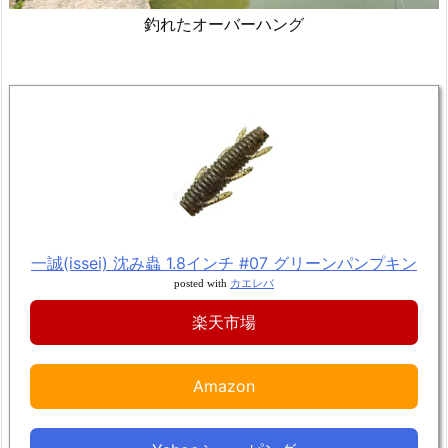
釣れたオーバーハング
一誠(issei) 沈み蟲 1.8インチ #07 グリーンパンプキン
posted with
カエレバ
楽天市場
Amazon