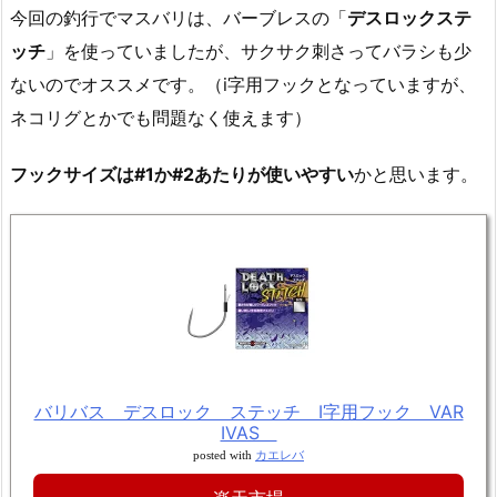
今回の釣行でマスバリは、バーブレスの「
デスロックステ
ッチ
」を使っていましたが、サクサク刺さってバラシも少
ないのでオススメです。（i字用フックとなっていますが、
ネコリグとかでも問題なく使えます）
フックサイズは#1か#2あたりが使いやすい
かと思います。
バリバス デスロック ステッチ I字用フック VAR
IVAS
posted with
カエレバ