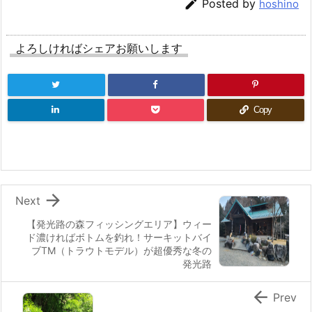

Posted by
hoshino
よろしければシェアお願いします
Copy

Next
【発光路の森フィッシングエリア】ウィー
ド濃ければボトムを釣れ！サーキットバイ
ブTM（トラウトモデル）が超優秀な冬の
発光路

Prev