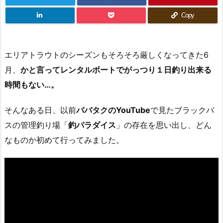
Copy
エリアトラウトのシーズンもそろそろ厳しくなってきた6
月、
かと言ってレンタルボートでがっつり１日釣り出来る
時間もない…。
そんなある日、以前
ババタクのYouTube
で見たブラックバ
スの管理釣り場「
釣パラダイス
」の存在を思い出し、どん
なものか初めて行ってみました。