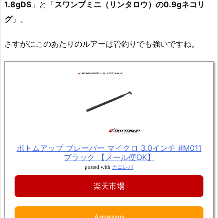
1.8gDS
」と「
スワンプミニ（リンタロウ）の0.9gネコリ
グ
」。
さすがにこのあたりのルアーは管釣りでも強いですね。
ボトムアップ ブレーバー マイクロ 3.0インチ #M011
ブラック 【メール便OK】
posted with
カエレバ
楽天市場
Amazon