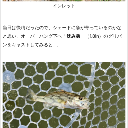
インレット
当日は快晴だったので、シェードに魚が寄っているのかな
と思い、オーバーハング下へ「
沈み蟲
」（1.8in）のグリパ
ンをキャストしてみると…。