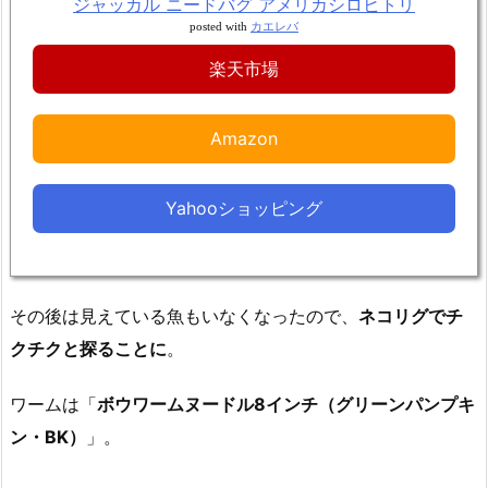
ジャッカル ニードバグ アメリカシロヒトリ
posted with
カエレバ
楽天市場
Amazon
Yahooショッピング
その後は見えている魚もいなくなったので、
ネコリグでチ
クチクと探ることに
。
ワームは「
ボウワームヌードル8インチ（グリーンパンプキ
ン・BK）
」。