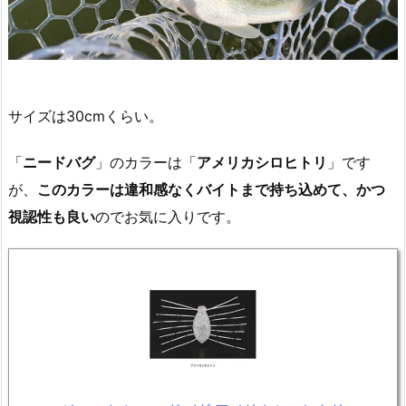
サイズは30cmくらい。
「
ニードバグ
」のカラーは「
アメリカシロヒトリ
」です
が、
このカラーは違和感なくバイトまで持ち込めて、かつ
視認性も良い
のでお気に入りです。