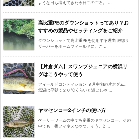
ような日も増えてきた今日このごろ。 ...
高比重PEのダウンショットってあり？お
すすめの製品やセッティングをご紹介
ダウンショットで高比重PEを使用する理由 房総リ
ザーバーをホームフィールドに、こ ...
【片倉ダム】スワンプジュニアの横浜リ
グはこうやって使う
フィールドコンディション ９月中旬の片倉ダム。
気温は早朝で２０℃くらいと過ごしや ...
ヤマセンコー2インチの使い方
ゲーリーワームの中でも定番のヤマセンコー。その
中でも一番フィネスなやつ。そう、2 ...