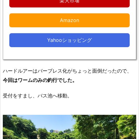
楽天市場
Amazon
Yahooショッピング
ハードルアーはバーブレス化がちょっと面倒だったので、
今回はワームのみの釣行でした。
受付をすまし、バス池へ移動。