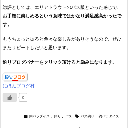
総評としては、エリアトラウトのバス版といった感じで、
お手軽に楽しめるという意味ではかなり満足感高かったで
す。
もうちょっと掘ると色々な楽しみがありそうなので、ぜひ
またリピートしたいと思います。
釣りブログバナーをクリック頂けると励みになります。
にほんブログ村
0

釣パラダイス
,
釣り
,
バス

バス釣り
,
釣パラダイス